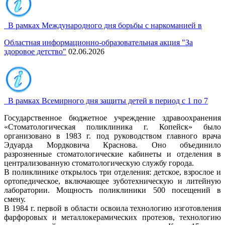
В рамках Международного дня борьбы с наркоманией в
Челябинской области с ...
Областная информационно-образовательная акция "За
здоровое детство"
02.06.2026
В рамках Всемирного дня защиты детей в период с 1 по 7
июня 2026 года проходит ...
Государственное бюджетное учреждение здравоохранения
«Стоматологическая поликлиника г. Копейск» было
организовано в 1983 г. под руководством главного врача
Эдуарда Мордковича Краснова. Оно объединило
разрозненные стоматологические кабинеты и отделения в
централизованную стоматологическую службу города.
В поликлинике открылось три отделения: детское, взрослое и
ортопедическое, включающее зуботехническую и литейную
лаборатории. Мощность поликлиники 500 посещений в
смену.
В 1984 г. первой в области освоила технологию изготовления
фарфоровых и металлокерамических протезов, технологию