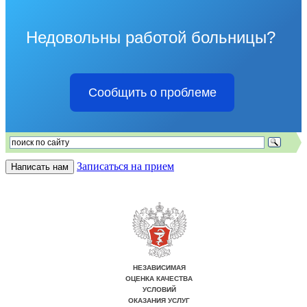
Недовольны работой больницы?
Сообщить о проблеме
Записаться на прием
Написать нам