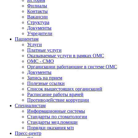
История
Филиалы
Контакты
Вакансии
Структура
Документы
Учредители
Пациентам
Услуги
Платные услуги
Оказываемые услуги в рамках ОМС
ОМС - СМО
Организации работающие в системе ОМС
Документы
Запись на прием
Полезные ссылки
Список вышестоящих организаций
Расписание работы врачей
Противодействие коррупции
Специалистам
Информационные системы
Стандарты по стоматологии
Стандарты мед.помощи
Порядки оказания м/п
Пресс-центр